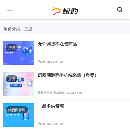
当前分类：货流
允许调货不在售商品
货流
Mose
2025-04-08
奶粉溯源码手机端采集（母婴）
货流
母婴事业部, Michelle
2022-11-03
一品多供货商
供货商管理
Mose
2020-09-29