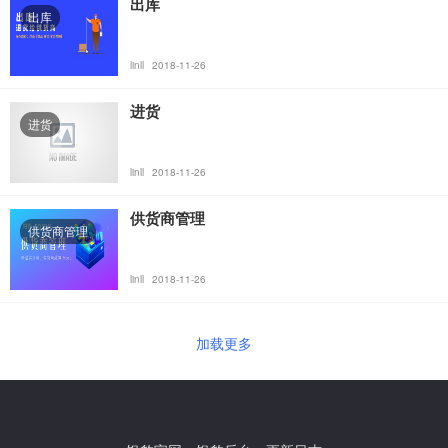
出库
出库
linll
2018-11-26
进货
进货
linll
2018-11-26
供货商管理
供货商管理
linll
2018-11-26
加载更多