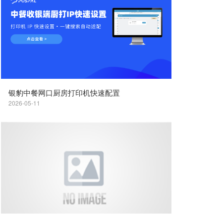
银豹中餐网口厨房打印机快速配置
2026-05-11