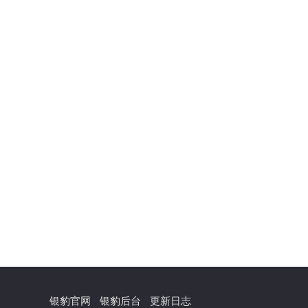
银豹官网
银豹后台
更新日志