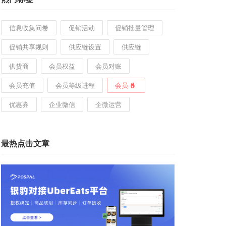
信息收集问卷
促销活动
促销批量管理
促销共享规则
供应链设置
供应链
供货商
会员权益
会员对账
会员充值
会员等级进程
会员
优惠券
企业微信
企微运营
最热点击文章