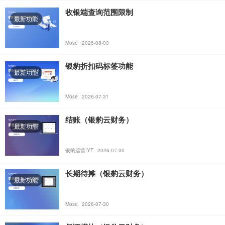
收银端查询范围限制
最新功能
Mose
2026-08-03
银豹折扣码标签功能
最新功能
Mose
2026-07-31
结账（银豹云财务）
最新功能
银豹运营-YF
2026-07-30
长期待摊（银豹云财务）
最新功能
Mose
2026-07-30