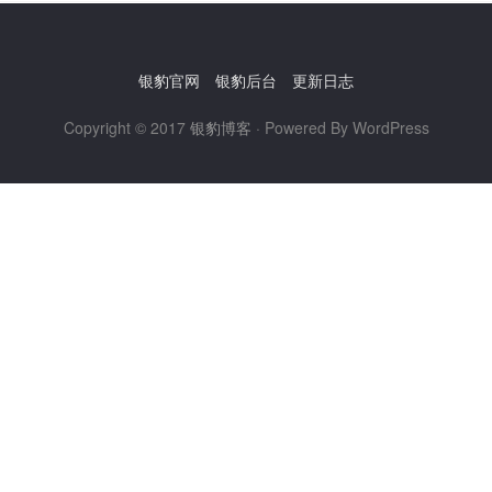
银豹官网
银豹后台
更新日志
Copyright © 2017
银豹博客
· Powered By WordPress