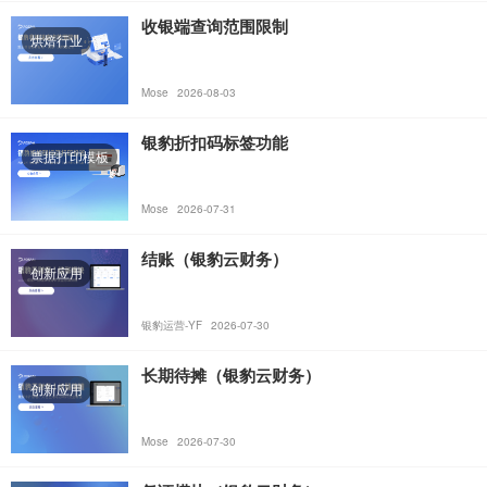
收银端查询范围限制
烘焙行业
Mose
2026-08-03
银豹折扣码标签功能
票据打印模板
Mose
2026-07-31
结账（银豹云财务）
创新应用
银豹运营-YF
2026-07-30
长期待摊（银豹云财务）
创新应用
Mose
2026-07-30