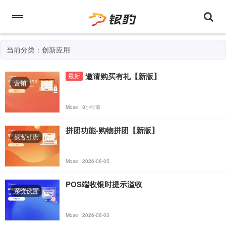
当前分类：创新应用
邀请购买有礼【新版】
最新
营销
Mose
8小时前
拼团功能-购物拼团【新版】
获客引流
Mose
2026-08-05
POS端收银时提示溢收
系统设置
Mose
2026-08-03