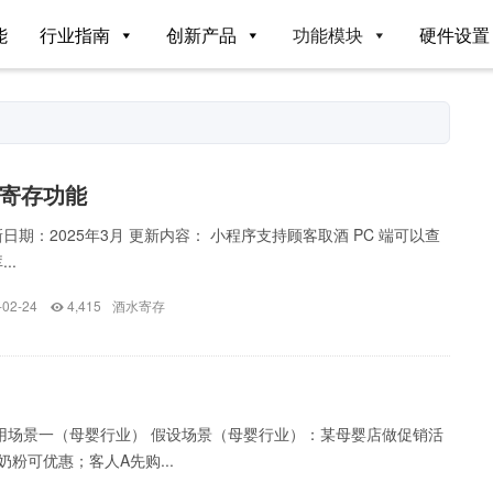
能
行业指南
创新产品
功能模块
硬件设置
寄存功能
日期：2025年3月 更新内容： 小程序支持顾客取酒 PC 端可以查
..
-02-24
4,415
酒水寄存
用场景一（母婴行业） 假设场景（母婴行业）：某母婴店做促销活
奶粉可优惠；客人A先购...