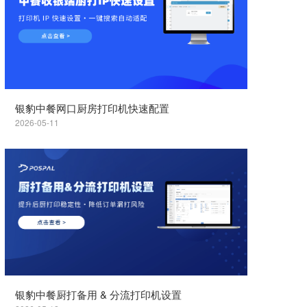
银豹中餐网口厨房打印机快速配置
2026-05-11
银豹中餐厨打备用 & 分流打印机设置