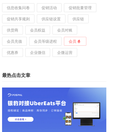
信息收集问卷
促销活动
促销批量管理
促销共享规则
供应链设置
供应链
供货商
会员权益
会员对账
会员充值
会员等级进程
会员
优惠券
企业微信
企微运营
最热点击文章