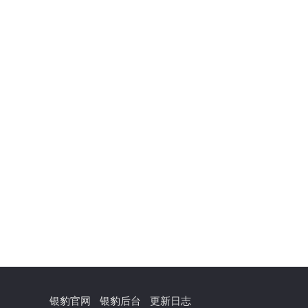
银豹官网
银豹后台
更新日志