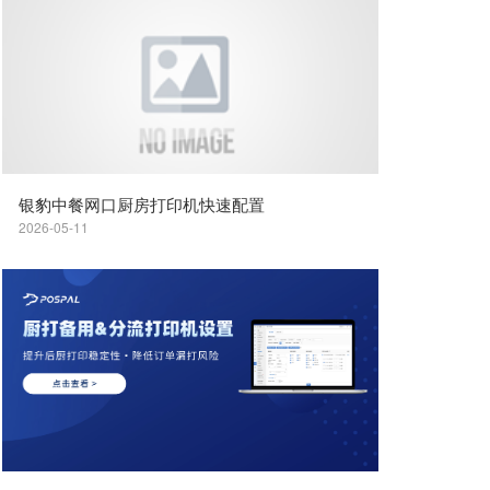
银豹中餐网口厨房打印机快速配置
2026-05-11