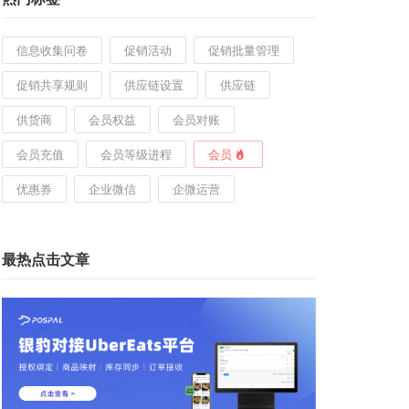
信息收集问卷
促销活动
促销批量管理
促销共享规则
供应链设置
供应链
供货商
会员权益
会员对账
会员充值
会员等级进程
会员
优惠券
企业微信
企微运营
最热点击文章