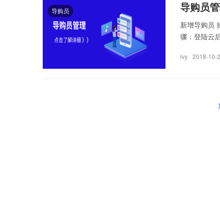
导购员管
导购员
新增导购员 
骤：登陆云后
ivy
2018-10-