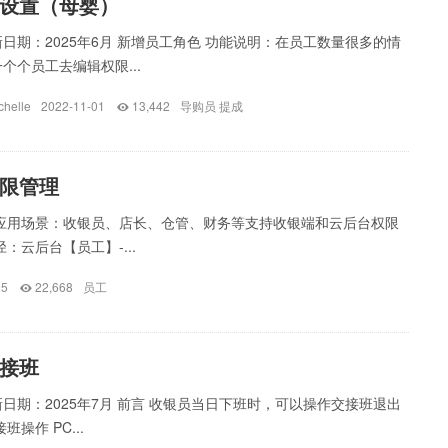
设置（母婴）
日期：2025年6月 新增员工角色 功能说明：在员工数量很多的情
个个员工去编辑权限...
helle
2022-11-01
13,442
导购员
提成
限管理
 应用场景：收银员、店长、仓管、财务等支持收银端和云后台权限
：云后台【员工】-...
05
22,668
员工
接班
日期：2025年7月 前言 收银员当日下班时，可以操作交接班退出
班操作 PC...