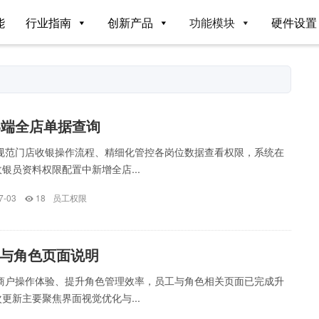
能
行业指南
创新产品
功能模块
硬件设置
S端全店单据查询
为规范门店收银操作流程、精细化管控各岗位数据查看权限，系统在
银员资料权限配置中新增全店...
7-03
18
员工权限
与角色页面说明
化商户操作体验、提升角色管理效率，员工与角色相关页面已完成升
更新主要聚焦界面视觉优化与...