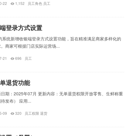
0-22
1,152
员工角色
员工
端登录方式设置
银豹系统新增收银端登录方式设置功能，旨在精准满足商家多样化的
。商家可根据门店实际运营场...
7-21
696
员工
单退货功能
日期：2025年07月 更新内容：无单退货权限开放零售、生鲜称重
发布） 应用...
5-09
320
员工权限
退货