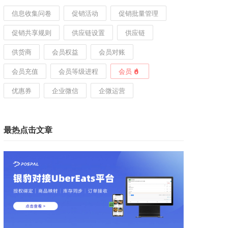
信息收集问卷
促销活动
促销批量管理
促销共享规则
供应链设置
供应链
供货商
会员权益
会员对账
会员充值
会员等级进程
会员
优惠券
企业微信
企微运营
最热点击文章