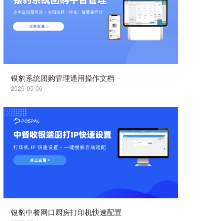
银豹系统团购管理通用操作文档
2026-05-06
银豹中餐网口厨房打印机快速配置