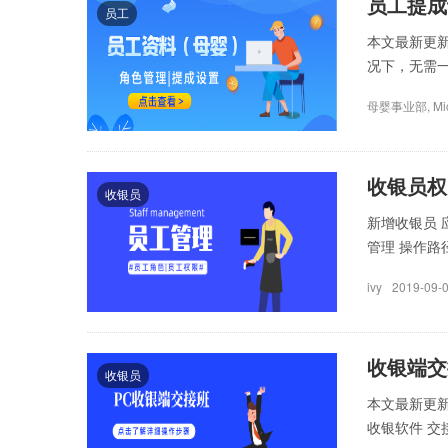
员工提成
员工
本文最新更新
况下，无需一
母婴事业部, Mic
收银员权
收银员
新增收银员
管理 操作路径
ivy
2019-09-
收银端交
收银员
本文最新更新
收银软件 交接