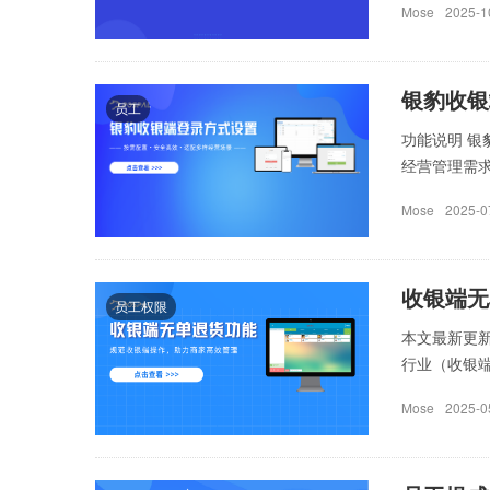
Mose
2025-1
银豹收银
员工
功能说明 
经营管理需求
Mose
2025-0
收银端无
员工权限
本文最新更新
行业（收银端待
Mose
2025-0