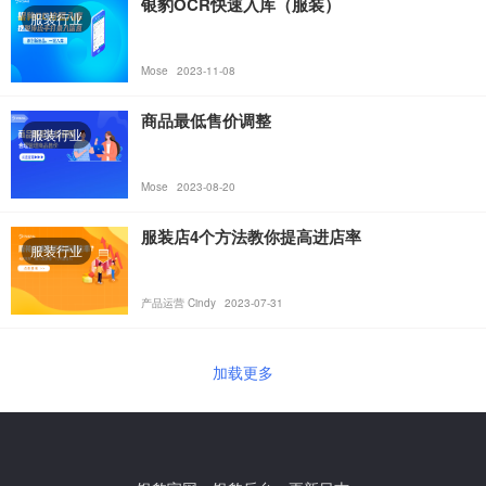
银豹OCR快速入库（服装）
服装行业
Mose
2023-11-08
商品最低售价调整
服装行业
Mose
2023-08-20
服装店4个方法教你提高进店率
服装行业
产品运营 Cindy
2023-07-31
加载更多