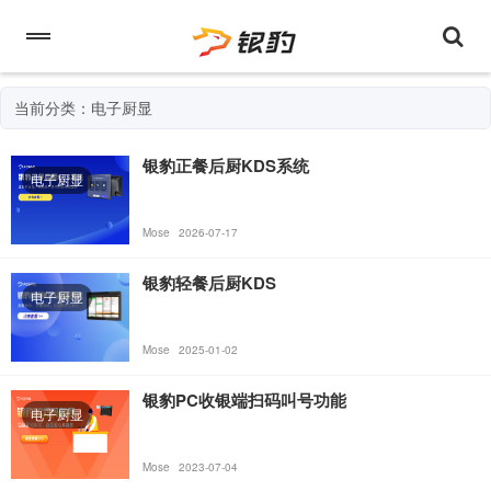
当前分类：电子厨显
银豹正餐后厨KDS系统
电子厨显
Mose
2026-07-17
银豹轻餐后厨KDS
电子厨显
Mose
2025-01-02
银豹PC收银端扫码叫号功能
电子厨显
Mose
2023-07-04