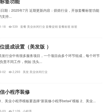
标签功能
日期：2025年7月 近期更新内容：烘焙行业，开放套餐标签功能
支持...
1-18
539
套餐
美业休闲行业
套餐促销
套餐标签
标签
位提成设置（美发版 ）
在美发行业中有很多服务项目，一个项目由多个环节组成，每个环节
负责不同工作，例如 洗头...
9-02
2,293
美发
美业休闲行业
信小程序装修
、美业小程序模板要选择“新装修小程序beta4”模板 2、美业...
3-03
2,126
小程序