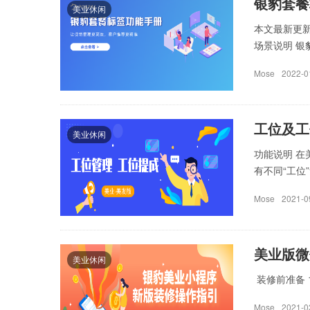
银豹套餐
美业休闲
本文最新更新
场景说明 银豹
Mose
2022-0
工位及工
美业休闲
功能说明 
有不同“工位”
Mose
2021-0
美业版微
美业休闲
装修前准备 1
Mose
2021-0