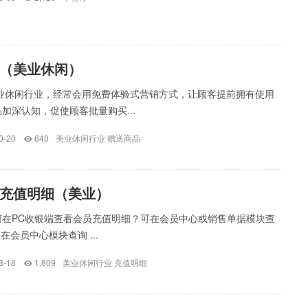
（美业休闲）
美业休闲行业，经常会用免费体验式营销方式，让顾客提前拥有使用
加深认知，促使顾客批量购买...
0-20
640
美业休闲行业
赠送商品
充值明细（美业）
何在PC收银端查看会员充值明细？可在会员中心或销售单据模块查
在会员中心模块查询 ...
8-18
1,809
美业休闲行业
充值明细