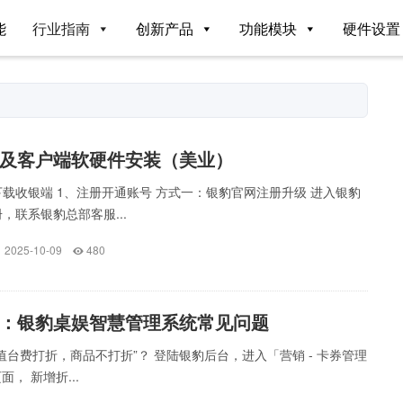
能
行业指南
创新产品
功能模块
硬件设置
及客户端软硬件安装（美业）
载收银端 1、注册开通账号 方式一：银豹官网注册升级 进入银豹
，联系银豹总部客服...
2025-10-09
480
：银豹桌娱智慧管理系统常见问题
值台费打折，商品不打折”？ 登陆银豹后台，进入「营销 - 卡券管理
面， 新增折...