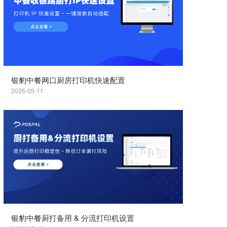
银豹中餐网口厨房打印机快速配置
2026-05-11
银豹中餐厨打备用 & 分流打印机设置