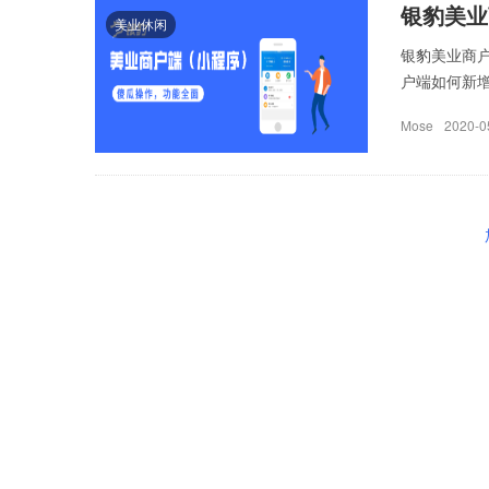
银豹美业
美业休闲
银豹美业商户
户端如何新增次
Mose
2020-0