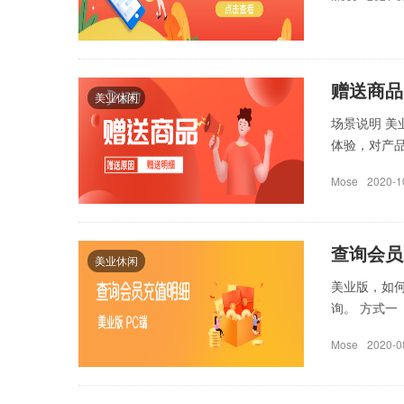
赠送商品
美业休闲
场景说明 
体验，对产品
Mose
2020-1
查询会员
美业休闲
美业版，如
询。 方式一 
Mose
2020-0