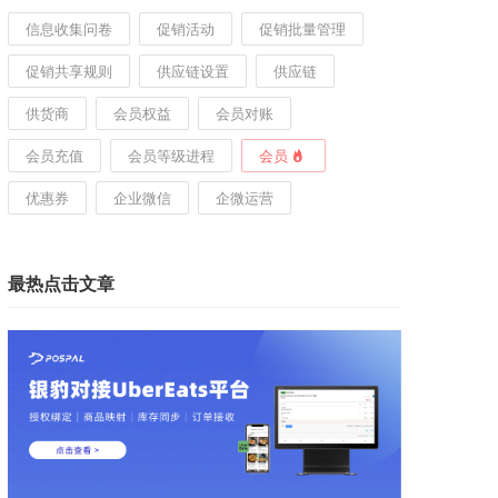
信息收集问卷
促销活动
促销批量管理
促销共享规则
供应链设置
供应链
供货商
会员权益
会员对账
会员充值
会员等级进程
会员
优惠券
企业微信
企微运营
最热点击文章