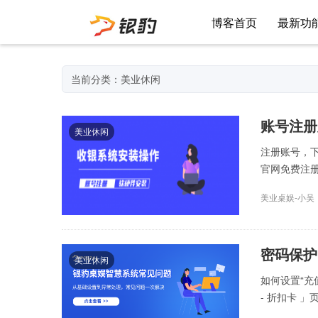
博客首页
最新功
当前分类：美业休闲
账号注册
美业休闲
注册账号，下
官网免费注册
美业桌娱-小吴
密码保护
美业休闲
如何设置“充
- 折扣卡 」页