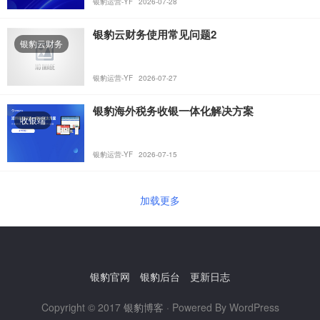
银豹运营-YF
2026-07-28
银豹云财务使用常见问题2
银豹云财务
银豹运营-YF
2026-07-27
银豹海外税务收银一体化解决方案
收银端
银豹运营-YF
2026-07-15
加载更多
银豹官网
银豹后台
更新日志
Copyright © 2017
银豹博客
· Powered By WordPress