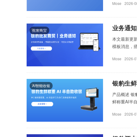
Mose
2026-0
业务通知
批发商贸
本文最新更新
模板消息，搭
Mose
2026-0
银豹生鲜称
AI智能收银
产品概述 银
鲜称重AI半自
Mose
2026-0