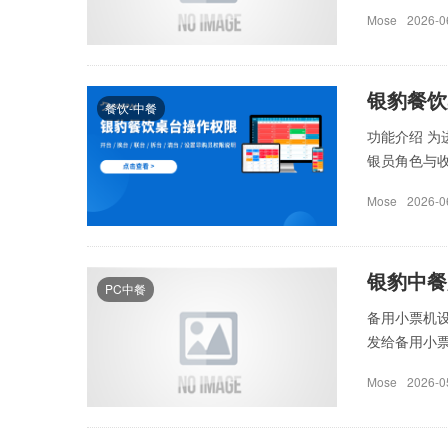
Mose
2026-0
银豹餐饮
餐饮-中餐
功能介绍 
银员角色与收
Mose
2026-0
银豹中餐
PC中餐
备用小票机设
发给备用小票
Mose
2026-0