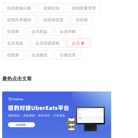
信息收集问卷
促销活动
促销批量管理
促销共享规则
供应链设置
供应链
供货商
会员权益
会员对账
会员充值
会员等级进程
会员
优惠券
企业微信
企微运营
最热点击文章