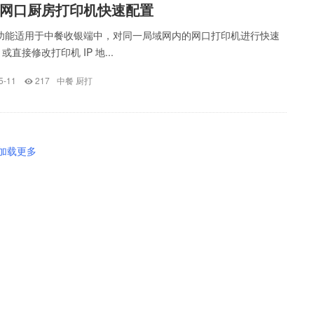
网口厨房打印机快速配置
本功能适用于中餐收银端中，对同一局域网内的网口打印机进行快速
直接修改打印机 IP 地...
5-11
217
中餐
厨打
加载更多