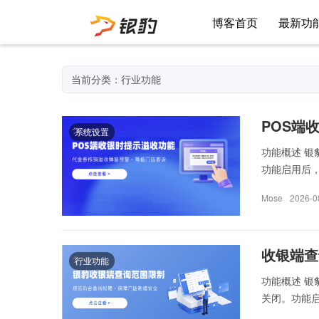
博客首页
最新功
当前分类：行业功能
POS端
系统设置
功能概述 
功能启用后，
Mose
2026-0
收银端查
行业功能
功能概述 
关闭。功能启用