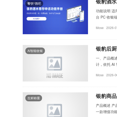
银豹酒水
餐饮-酒吧
功能说明 
台 PC 收银
Mose
2026-0
银豹后厨
AI智能收银
一、产品概述
计，依托 AI 
Mose
2026-0
银豹商品
生鲜称重
产品概述 
一款增值功能