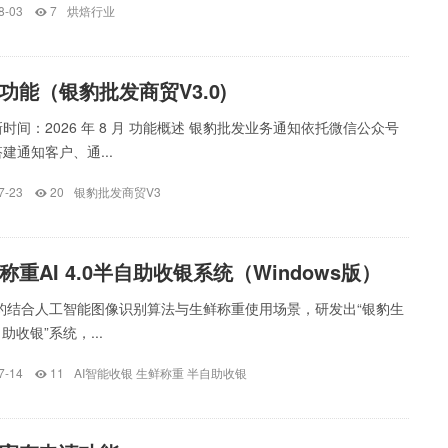
8-03
7
烘焙行业
功能（银豹批发商贸V3.0)
时间：2026 年 8 月 功能概述 银豹批发业务通知依托微信公众号
建通知客户、通...
7-23
20
银豹批发商贸V3
重AI 4.0半自助收银系统（Windows版）
豹结合人工智能图像识别算法与生鲜称重使用场景，研发出“银豹生
助收银”系统，...
7-14
11
AI智能收银
生鲜称重
半自助收银