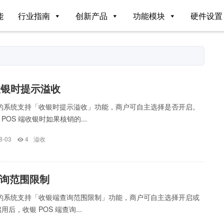
能
行业指南
创新产品
功能模块
硬件设置
收银时提示溢收
银豹系统支持「收银时提示溢收」功能，商户可自主选择是否开启。
POS 端收银时如果核销的...
8-03
4
溢收
询范围限制
银豹系统支持「收银端查询范围限制」功能，商户可自主选择开启或
后，收银 POS 端查询...