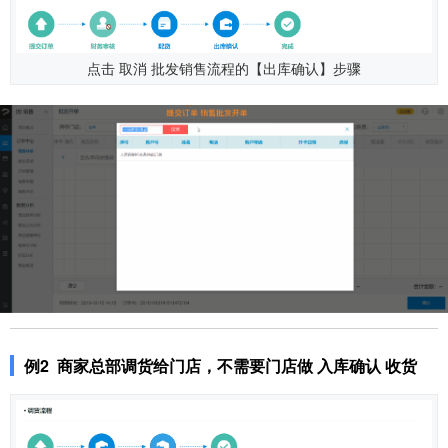
点击 取消 批发销售流程的【出库确认】步骤
例2
商家总部
调货给门店，不需要门店做 入库确认 收货