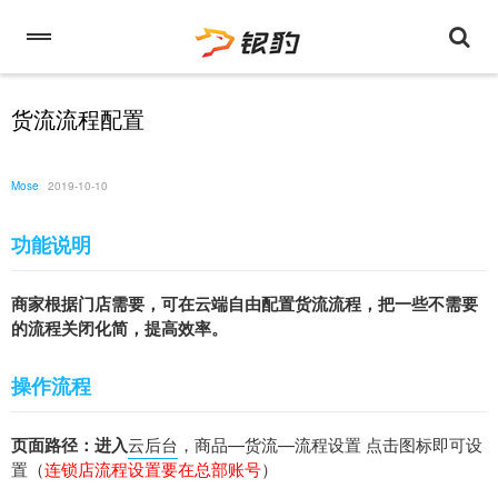
货流流程配置
Mose
2019-10-10
功能说明
商家根据门店需要，可在云端自由配置货流流程，把一些不需要
的流程关闭化简，提高效率。
操作流程
页面路径：进入
云后台
，商品—货流—流程设置 点击图标即可设
置（
连锁店流程设置要在总部账号
）