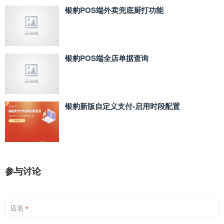
银豹POS端外卖兜底厨打功能
银豹POS端全店单据查询
银豹新版自定义支付‑启用时段配置
参与讨论
店名
*