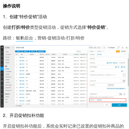
操作说明
1、创建“特价促销”活动
创建
打折/特价
类型促销活动，促销方式选择“
特价促销
”。
路径：
银豹后台
，营销-促销活动-打折/特价
2、开启促销扣补功能
开启促销扣补功能后，系统会实时记录已设置的促销扣补商品的