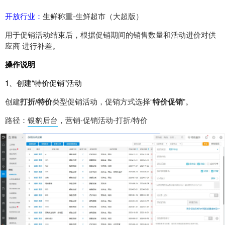
开放行业：
生鲜称重-生鲜超市（大超版）
用于促销活动结束后，根据促销期间的销售数量和活动进价对供
应商 进行补差。
操作说明
1、创建“特价促销”活动
创建
打折/特价
类型促销活动，促销方式选择“
特价促销
”。
路径：
银豹后台
，营销-促销活动-打折/特价