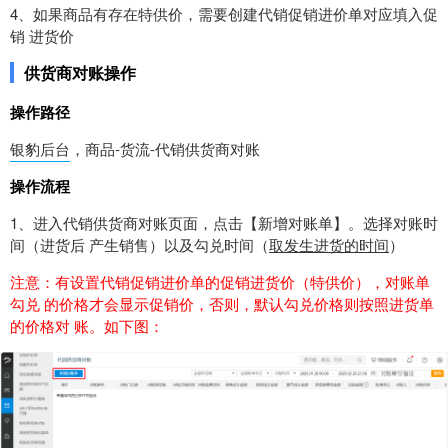
4、如果商品有存在特供价，需要创建代销促销进价单对应填入促
销 进货价
供货商对账操作
操作路径
银豹后台
，商品-货流-代销供货商对账
操作流程
1、进入代销供货商对账页面，点击【新增对账单】。选择对账时
间（进货后 产生销售）以及勾兑时间（
取发生进货的时间
）
注意：有设置代销促销进价单的促销进货价（特供价），对账单
勾兑 的价格才会显示促销价，否则，默认勾兑价格则按照进货单
的价格对 账。如下图：