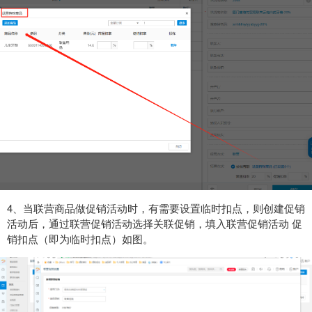
4、当联营商品做促销活动时，有需要设置临时扣点，则创建促销
活动后，通过联营促销活动选择关联促销，填入联营促销活动 促
销扣点（即为临时扣点）如图。