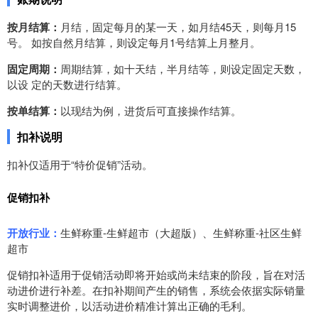
按月结算：
月结，固定每月的某一天，如月结45天，则每月15
号。 如按自然月结算，则设定每月1号结算上月整月。
固定周期：
周期结算，如十天结，半月结等，则设定固定天数，
以设 定的天数进行结算。
按单结算：
以现结为例，进货后可直接操作结算。
扣补说明
扣补仅适用于“特价促销”活动。
促销扣补
开放行业：
生鲜称重-生鲜超市（大超版）、生鲜称重-社区生鲜
超市
促销扣补适用于促销活动即将开始或尚未结束的阶段，旨在对活
动进价进行补差。在扣补期间产生的销售，系统会依据实际销量
实时调整进价，以活动进价精准计算出正确的毛利。