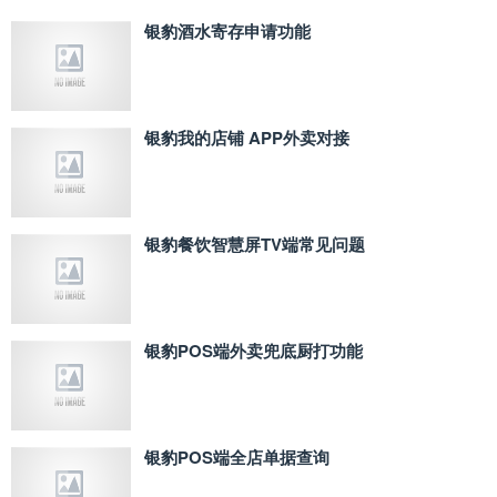
银豹酒水寄存申请功能
银豹我的店铺 APP外卖对接
银豹餐饮智慧屏TV端常见问题
银豹POS端外卖兜底厨打功能
银豹POS端全店单据查询