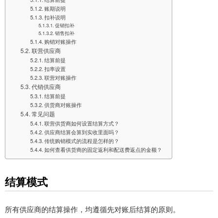
账期说明
扣补说明
促销扣补
销售扣补
购销对账操作
联营供应商
结算前提
扣率设置
联营对账操作
代销供应商
结算前提
供货商对账操作
常见问题
联营供货商如何设置结算方式？
供应商结算会算到实收里面吗？
传统购销模式的流程是怎样的？
如何查看供货商的固定返利和配送费返点的金额？
结算模式
所有供应商的结算操作，均遵循先对账后结算的原则。