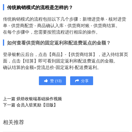
传统购销模式的流程是怎样的？
传统购销模式的流程包括以下几个步骤：新增进货单 - 核对进货
单 - 供货商配货 - 商品确认入库 - 供货商对账 - 供货商结算。
在每个步骤中，您需要按照流程进行相应的操作。
如何查看供货商的固定返利和配送费返点的金额？
登录银豹云后台，点击【商品】-【供货商结算】，进入待结算页
面，点击【结算】即可看到固定返利和配送费返点的金额。
确认结算的金额=货流总价-固定返利-配送费返利。
赞
(
13
)
分享
上一篇
烘焙收银端基础操作视频
下一篇
会员入驻奖励【旧版】
相关推荐