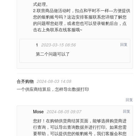
式处理。
2.联营商品做活动时，扣点和平时不一样—方便提供
您的银豹账号吗？这边安排客服联系您详细了解您
的问题帮您处理，或者您也可以登录银豹后台，点
击右上角联系在线客服哦~
1
2023-03-15 08:56
回复
第二个问题可以了
合齐购物
2024-08-03 14:08
一个供应商结算后，怎样导出数据打印
回复
Mose
2024-08-05 09:07
回复
您好！在购销供货商结算页面，能够选择购货商进
行查询，可以导出查询数据并进行打印。如果您需
要帮助，可以提供您的银豹账号，我们客服会和您