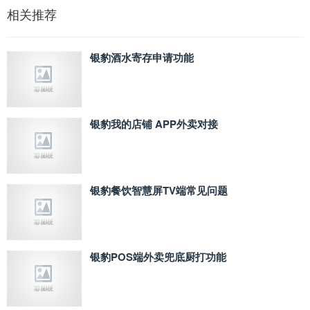
相关推荐
银豹酒水寄存申请功能
银豹我的店铺 APP外卖对接
银豹餐饮智慧屏TV端常见问题
银豹POS端外卖兜底厨打功能