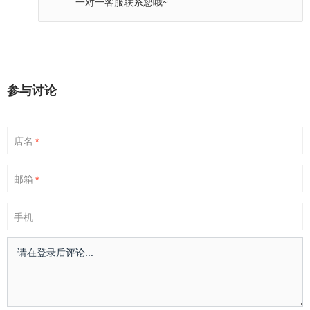
一对一客服联系您哦~
参与讨论
店名
*
邮箱
*
手机