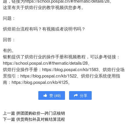
题，链接为https://school.pospal.cn/#/thematic/details/28。
这里有关于烘焙行业的教学视频供您参考。
问题：
烘焙前台流程有吗？有视频或者说明书吗？
回答：
有的。
银豹提供了烘焙行业的操作手册和视频教程，可以参考链接：
https://school.pospal.cn/#/thematic/details/28、
烘焙行业操作手册：https://blog.pospal.cn/kb/1583、烘焙行业场
景指引：https://blog.pospal.cn/kb/1522、烘焙行业系统使用指
南：https://blog.pospal.cn/kb/4125。
赞
(
49
)
分享
上一篇
拼团团购砍价—跨门店核销
下一篇
供货商扣补及对账结算流程