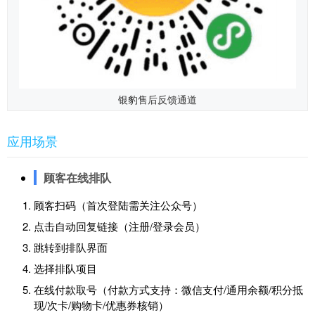
银豹售后反馈通道
应用场景
顾客在线排队
顾客扫码（首次登陆需关注公众号）
点击自动回复链接（注册/登录会员）
跳转到排队界面
选择排队项目
在线付款取号（付款方式支持：微信⽀付/通⽤余额/积分抵
现/次卡/购物卡/优惠券核销）