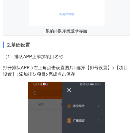
银豹排队系统登录界面
2.基础设置
（1）排队APP上添加项目名称
打开排队APP >右上角点击设置图片>选择【排号设置】>【项目
设置】>添加排队项目>完成点击保存