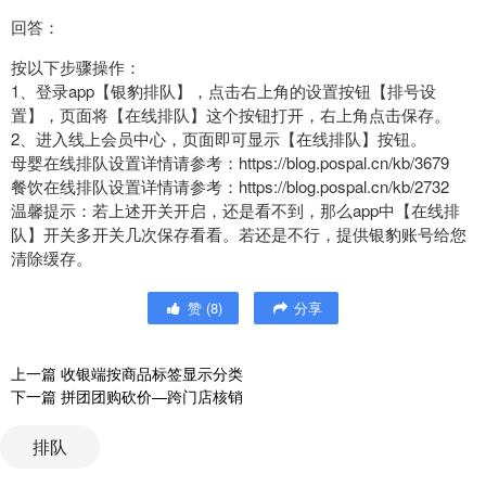
回答：
按以下步骤操作：
1、登录app【银豹排队】，点击右上角的设置按钮【排号设
置】，页面将【在线排队】这个按钮打开，右上角点击保存。
2、进入线上会员中心，页面即可显示【在线排队】按钮。
母婴在线排队设置详情请参考：https://blog.pospal.cn/kb/3679
餐饮在线排队设置详情请参考：https://blog.pospal.cn/kb/2732
温馨提示：若上述开关开启，还是看不到，那么app中【在线排
队】开关多开关几次保存看看。若还是不行，提供银豹账号给您
清除缓存。
赞
(
8
)
分享
上一篇
收银端按商品标签显示分类
下一篇
拼团团购砍价—跨门店核销
排队