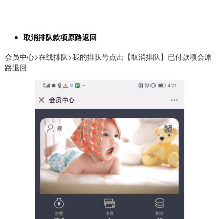
取消排队款项原路返回
会员中心>在线排队>我的排队号点击【取消排队】已付款项会原
路退回