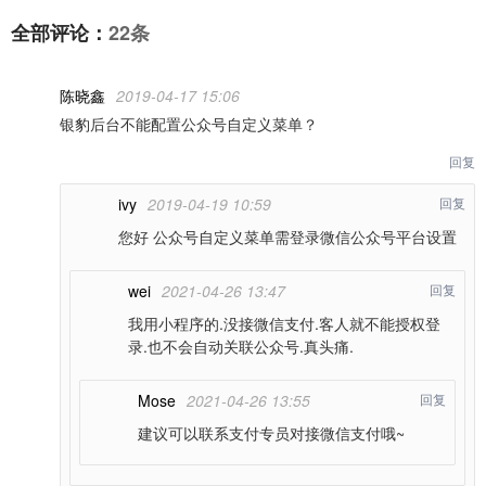
全部评论：
22条
陈晓鑫
2019-04-17 15:06
银豹后台不能配置公众号自定义菜单？
回复
ivy
2019-04-19 10:59
回复
您好 公众号自定义菜单需登录微信公众号平台设置
wei
2021-04-26 13:47
回复
我用小程序的.没接微信支付.客人就不能授权登
录.也不会自动关联公众号.真头痛.
Mose
2021-04-26 13:55
回复
建议可以联系支付专员对接微信支付哦~