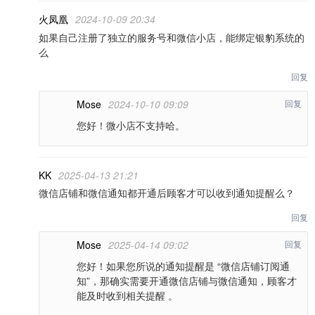
火凤凰
2024-10-09 20:34
如果自己注册了独立的服务号和微信小店，能绑定银豹系统的
么
回复
Mose
2024-10-10 09:09
回复
您好！微小店不支持哈。
KK
2025-04-13 21:21
微信店铺和微信通知都开通后顾客才可以收到通知提醒么？
回复
Mose
2025-04-14 09:02
回复
您好！如果您所说的通知提醒是 “微信店铺订阅通
知”，那确实需要开通微信店铺与微信通知，顾客才
能及时收到相关提醒 。