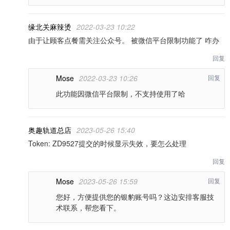
缘北关麻辣烫
2022-03-23 10:22
由于让顾客点餐需关注公众号。 被微信平台限制功能了 咋办
回复
Mose
2022-03-23 10:26
回复
此功能因微信平台限制，不支持使用了哈
奥趣轨道总店
2023-05-26 15:40
Token: ZD9527提交的时候显示失效，要怎么处理
回复
Mose
2023-05-26 15:59
回复
您好，方便提供您的银豹账号吗？这边安排客服技
术联系，帮您看下。