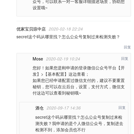
众号，可以联系一对一客服详细描述场景，协助您
设置哦~
优家宝贝琼中店
2020-02-18 22:24
secret这个码从哪里找？怎么公众号复制过来检测失败？
回复
Mose
2020-02-19 10:24
回复
您好！如果您是刚申请的登录微信公众号平台【开
发】>【基本配置】这边查看；
如果您已经申请配置过微信支付的，建议不要重置
秘钥，您可以在云后台，设置，支付方式，微信支
付这边可以查看到秘钥哦~
酒仓
2020-09-17 14:36
回复
secret这个码从哪里找？怎么公众号复制过来检
测失败？我申请的是个人微信公众号，复制进去
检测不到，添加会员也不行