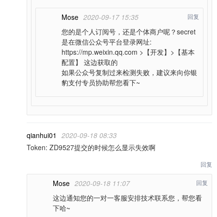
Mose
2020-09-17 15:35
回复
您的是个人订阅号，还是个体商户呢？secret
是在微信公众号平台登录网址:
https://mp.weixin.qq.com
>【开发】>【基本
配置】 这边获取的
如果公众号复制过来检测失败，建议来向你银
豹支付专员协助帮您看下~
qianhui01
2020-09-18 08:33
Token: ZD9527提交的时候怎么显示失效啊
回复
Mose
2020-09-18 11:07
回复
这边通知您的一对一客服安排技术联系您，帮您看
下哈~