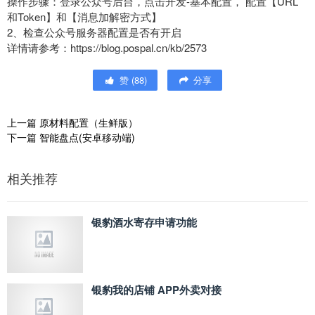
操作步骤：登录公众号后台，点击开发-基本配置， 配置【URL
和Token】和【消息加解密方式】
2、检查公众号服务器配置是否有开启
详情请参考：https://blog.pospal.cn/kb/2573
赞
(
88
)
分享
上一篇
原材料配置（生鲜版）
下一篇
智能盘点(安卓移动端)
相关推荐
银豹酒水寄存申请功能
银豹我的店铺 APP外卖对接