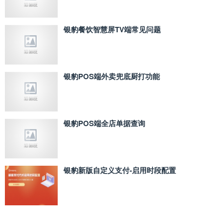
银豹餐饮智慧屏TV端常见问题
银豹POS端外卖兜底厨打功能
银豹POS端全店单据查询
银豹新版自定义支付‑启用时段配置