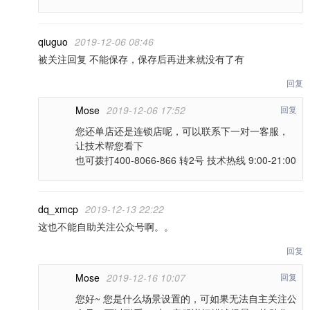
qiuguo
2019-12-06 08:46
被关注回复 不能保存，保存后再进来就没有了有
回复
Mose
2019-12-06 17:52
回复
您还单店还是连锁店呢，可以联系下一对一客服，
让技术帮您看下
也可拨打400-8066-866 转2号 技术热线 9:00-21:00
dq_xmcp
2019-12-13 22:22
这也不能自助关注公众号啊。。
回复
Mose
2019-12-16 10:07
回复
您好~ 您是什么场景设置的，可如果无法自主关注公