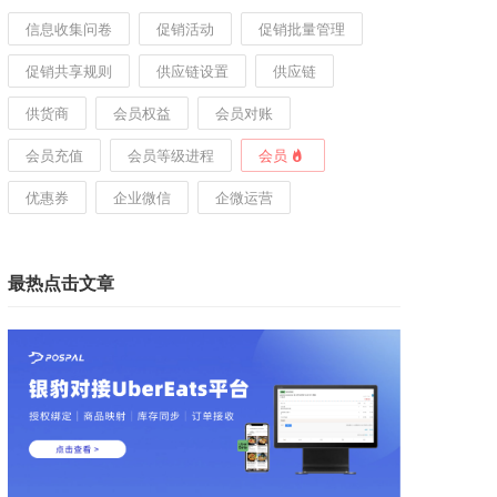
信息收集问卷
促销活动
促销批量管理
促销共享规则
供应链设置
供应链
供货商
会员权益
会员对账
会员充值
会员等级进程
会员
优惠券
企业微信
企微运营
最热点击文章