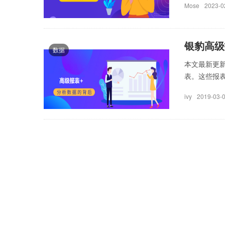
Mose
2023-0
银豹高级
数据
本文最新更新
表。这些报表利
ivy
2019-03-