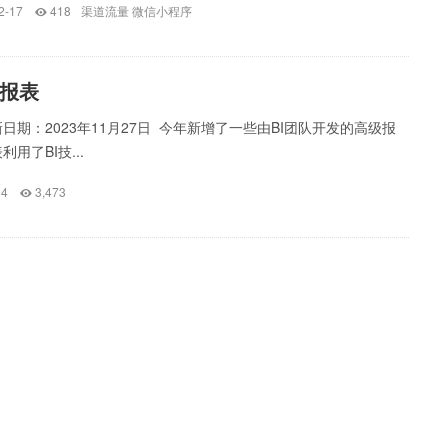
2-17
418
渠道流量
微信小程序
报表
日期：2023年11月27日 今年新增了一些由BI团队开发的高级报
用了BI技...
04
3,473