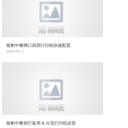
银豹中餐网口厨房打印机快速配置
2026-05-11
银豹中餐厨打备用 & 分流打印机设置