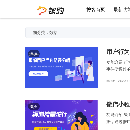
博客首页
最新功
当前分类：数据
用户行为
数据
功能介绍 
事件所经过的
Mose
2023-0
微信小程
数据
功能介绍 
据，通过推广