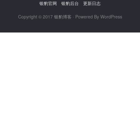
银豹官网
银豹后台
更新日志
Copyright © 2017
银豹博客
· Powered By WordPress