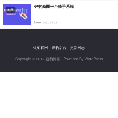
银豹商圈平台骑手系统
商圈
Mose
2020-07-01
银豹官网
银豹后台
更新日志
Copyright © 2017
银豹博客
· Powered By WordPress