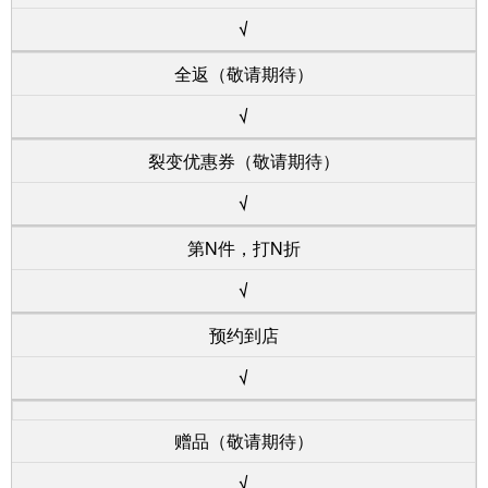
√
全返（敬请期待）
√
裂变优惠券（敬请期待）
√
第N件，打N折
√
预约到店
√
赠品（敬请期待）
√