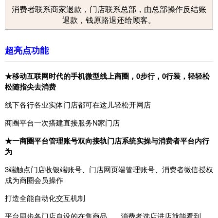
消费者联系商家退款，门店联系总部，由总部操作反结账
退款，钱原路退还给顾客。
超亮点功能
★移动互联网时代的手机微型线上商圈，0步行，0行装，轻轻松
松随指尖去消费
线下各行各业实体门店都可在这儿轻松开网店
商圈平台一次搭建直接服务N家门店
★一商圈平台管理账号双向接轨门店系统实操与消费者平台内行
为
3端触点门店收银端账号、门店网页端管理账号、消费者微信授权
成为商圈会员操作
打造全能自动化交互机制
平台同步各门店自设的在售商品 消费者选店进店就能看到