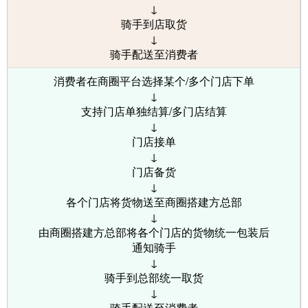
↓
骑手到店取货
↓
骑手配送至消费者
消费者在商圈平台选择某个/多个门店下单
↓
支持门店单独结算/多门店结算
↓
门店接单
↓
门店备货
↓
各个门店将货物送至商圈搭建方总部
↓
由商圈搭建方总部将各个门店的货物统一包装后
通知骑手
↓
骑手到总部统一取货
↓
骑手配送至消费者