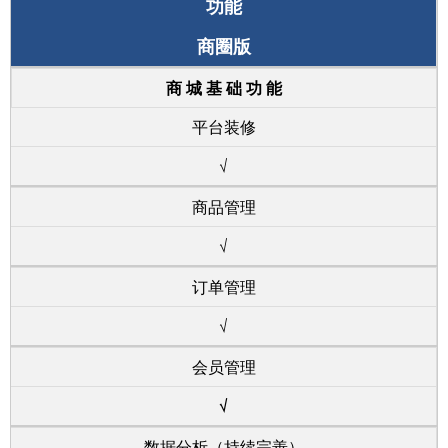
功能
商圈版
商 城 基 础 功 能
平台装修
√
商品管理
√
订单管理
√
会员管理
√
数据分析（持续完善）