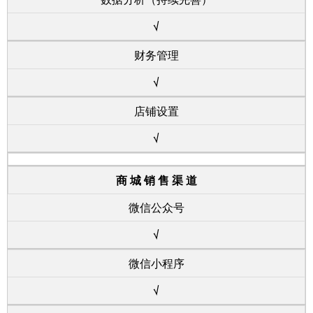
√
财务管理
√
店铺设置
√
商 城 销 售 渠 道
微信公众号
√
微信小程序
√