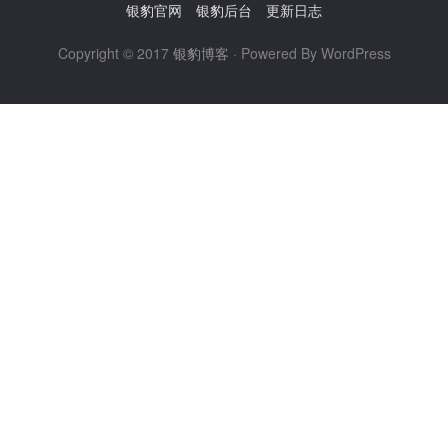
银豹官网
银豹后台
更新日志
Copyright © 2017
银豹博客
· Powered By WordPress