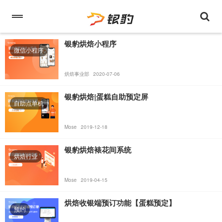
银豹烘焙小程序
微信小程序
烘焙事业部
2020-07-06
银豹烘焙|蛋糕自助预定屏
自助点单机
Mose
2019-12-18
银豹烘焙裱花间系统
烘焙行业
Mose
2019-04-15
烘焙收银端预订功能【蛋糕预定】
预约