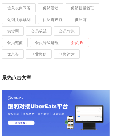
信息收集问卷
促销活动
促销批量管理
促销共享规则
供应链设置
供应链
供货商
会员权益
会员对账
会员充值
会员等级进程
会员
优惠券
企业微信
企微运营
最热点击文章