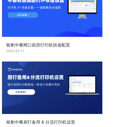
银豹中餐网口厨房打印机快速配置
2026-05-11
银豹中餐厨打备用 & 分流打印机设置