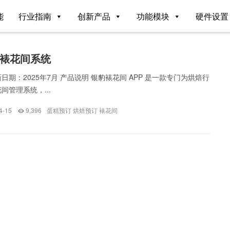
能
行业指南
创新产品
功能模块
硬件设置
裱花间系统
日期：2025年7月 产品说明 银豹裱花间 APP 是一款专门为烘焙行
间管理系统，...
4-15
9,396
蛋糕预订
烘焙预订
裱花间