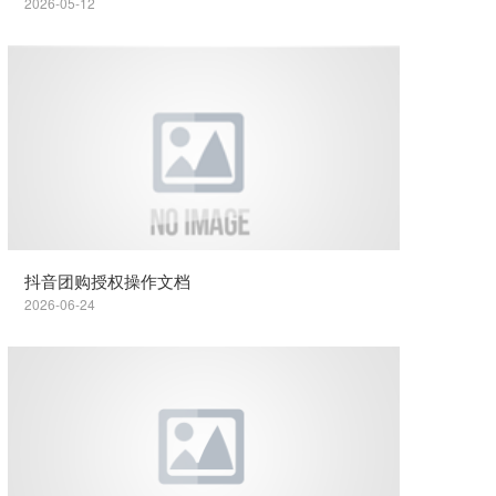
2026-05-12
抖音团购授权操作文档
2026-06-24