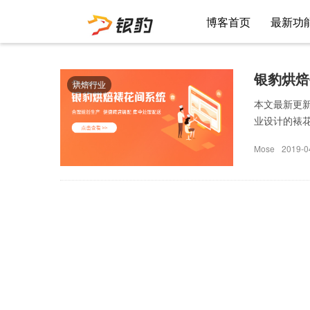
博客首页
最新功
银豹烘焙
烘焙行业
本文最新更新
业设计的裱花
Mose
2019-0