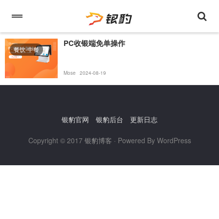
PC收银端免单操作
餐饮-中餐
Mose
2024-08-19
银豹官网
银豹后台
更新日志
Copyright © 2017
银豹博客
· Powered By WordPress