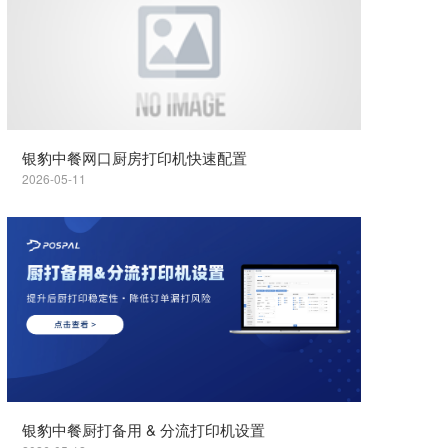
银豹中餐网口厨房打印机快速配置
2026-05-11
银豹中餐厨打备用 & 分流打印机设置