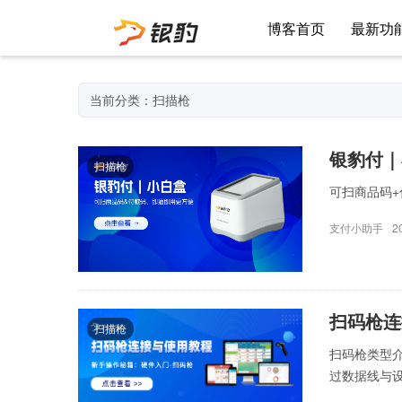
博客首页
最新功
当前分类：扫描枪
银豹付｜
扫描枪
可扫商品码+
支付小助手
2
扫码枪连
扫描枪
扫码枪类型
过数据线与设