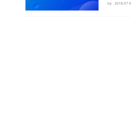
ivy
2018-07-