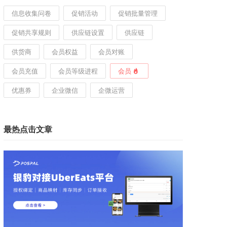
信息收集问卷
促销活动
促销批量管理
促销共享规则
供应链设置
供应链
供货商
会员权益
会员对账
会员充值
会员等级进程
会员
优惠券
企业微信
企微运营
最热点击文章