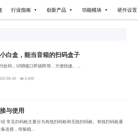
能
行业指南
创新产品
功能模块
硬件设置
小白盒，能当音箱的扫码盒子
付款码，USB接口即插即用，方便快捷。...
023-06-30
3,400
接与使用
介绍 常见扫码枪主要分为有线扫码枪和无线扫码枪。有线扫码枪通
备连接，传输稳...