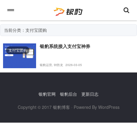
当前分类：支付宝团购
银豹系统接入支付宝神券
支付宝团购
银豹运营, 钟胜龙
2026-03-05
银豹官网
银豹后台
更新日志
Copyright © 2017
银豹博客
· Powered By WordPress