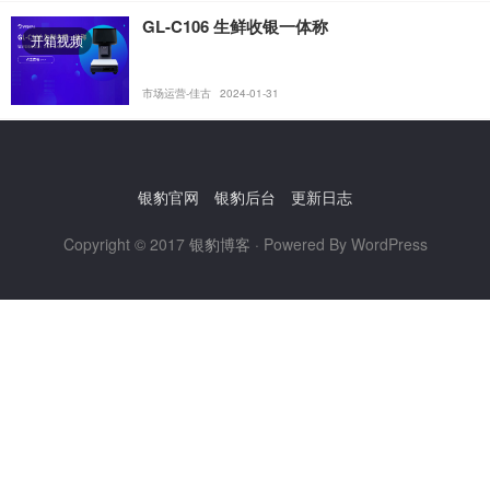
GL-C106 生鲜收银一体称
开箱视频
市场运营-佳古
2024-01-31
银豹官网
银豹后台
更新日志
Copyright © 2017
银豹博客
· Powered By WordPress