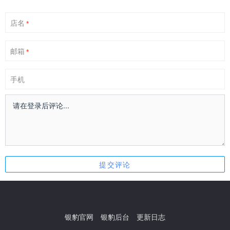
店名
*
邮箱
*
手机
银豹官网
银豹后台
更新日志