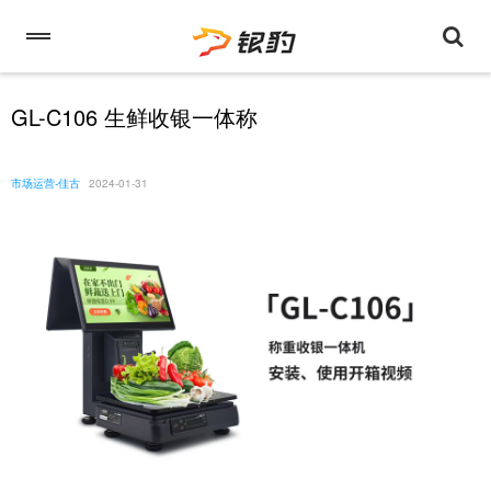
GL-C106 生鲜收银一体称
市场运营-佳古
2024-01-31