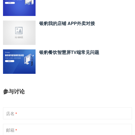
银豹我的店铺 APP外卖对接
银豹餐饮智慧屏TV端常见问题
参与讨论
店名
*
邮箱
*