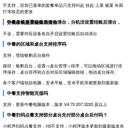
不支持，目前已落单的套餐单品只支持叫起 挂起 上菜 催菜 补厨
打等状态的更改
中餐主机设置结账后自动清台，分机没设置结账后清台，分机收银是否会自动清台
不会，需要对应设备各自开启设置结账后自动清台
中餐的区域和桌台支持排序吗
支持，登陆银豹后台操作
路径：银豹后台，设置->桌台管理->排序，可以拖动区域进行排
序保存，桌台排序则点击对应区域编辑按钮，拖动桌台保存。
各个客户端包括电脑，安卓平板，安卓手机等都更新到最新版
中餐支持智能充值吗
支持，更新中餐电脑版本，版本 V4.70.207.3220 及以上
中餐扫码点餐支持部分桌台先付部分桌台后付吗？
小程序扫码点餐支持，H5不支持，小程序版本更新到最新版发布