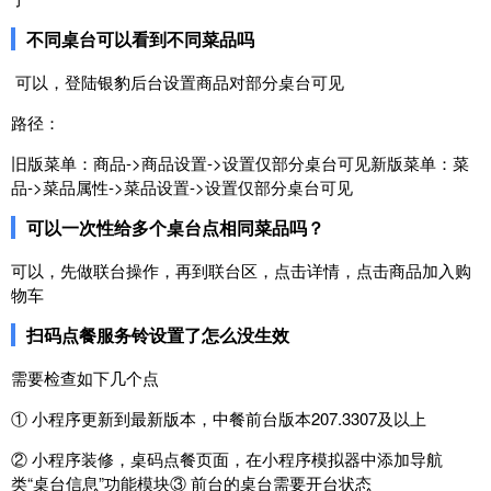
不同桌台可以看到不同菜品吗
可以，登陆银豹后台设置商品对部分桌台可见
路径：
旧版菜单：商品->商品设置->设置仅部分桌台可见 新版菜单：菜
品->菜品属性->菜品设置->设置仅部分桌台可见
可以一次性给多个桌台点相同菜品吗？
可以，先做联台操作，再到联台区，点击详情，点击商品加入购
物车
扫码点餐服务铃设置了怎么没生效
需要检查如下几个点
① 小程序更新到最新版本，中餐前台版本207.3307及以上
② 小程序装修，桌码点餐页面，在小程序模拟器中添加导航
类“桌台信息”功能模块 ③ 前台的桌台需要开台状态