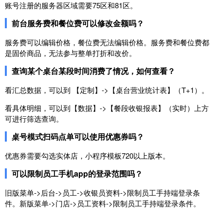
账号注册的服务器区域需要75区和81区。
前台服务费和餐位费可以修改金额吗？
服务费可以编辑价格，餐位费无法编辑价格。服务费和餐位费都
是固价商品，无法参与整单打折和改价。
查询某个桌台某段时间消费了情况，如何查看？
看汇总数据，可以到 【定制】->【桌台营业统计表】（T+1）。
看具体明细，可以到【数据】->【餐段收银报表】（实时）上方
可进行筛选查询。
桌号模式扫码点单可以使用优惠券吗？
优惠券需要勾选实体店，小程序模板720以上版本。
可以限制员工手机app的登录范围吗？
旧版菜单->后台->员工->收银员资料->限制员工手持端登录条
件。 新版菜单->门店->员工资料->限制员工手持端登录条件。