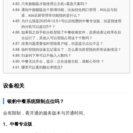
只有旗舰版才能使用云主机+紧急方案吗？
通知中旗舰版这个新增功能，比如优化档口管理，AI出品与划
菜，kds后厨管理等功能指的是什么？
为什么我是2025年12月1号以后续费的中餐专业版，但是我使用
的分机可以超过5个？
如果我之前手机分机登陆了中餐收银软件，息屏或者让程序在后
台运行了，其他人可以登陆占用这个个数吗？
排查问题需要临时登陆客户端，但是提示点位不足？
临时登陆的设备忘记退出了，怎么看当前登陆的所有设备情况？
扫桌码下单可以不输入人数吗？
中餐无法开台，提示：正在连接主机，请耐心等待 ？
哪里可以看到翻台率情况?
设备相关
银豹中餐系统限制点位吗？
会有限制，看开通的服务版本与开通时间。
1、中餐专业
版