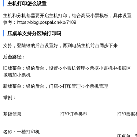
主机打印怎么设置
主机和分机都需要开启主机打印，结合高级小票模板，具体设置
参考：
https://blog.pospal.cn/kb/7109
压桌单支持分区域打印吗
支持，登陆银豹后台设置好，再到电脑主机前台同步下来
后台路径：
旧版菜单：银豹后台，设置->小票机管理->票据小票机中根据区
域增加小票机
新版菜单：银豹后台，门店->打印管理->小票机管理
举例：
基础信息
打印订单类型
打印票据
名称：一楼打印机
压桌单，