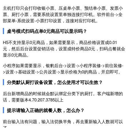
主机打印只会打印收银小票、压桌单小票、预结单小票、发票小
票、厨打小票，需要系统设置里单独连接打印机。软件前台->全
部菜单-系统设置-小票打印设置，连接对应打印机。
桌号模式扫码点单0元商品可以显示吗？
H5不支持显示0元商品，如果需要显示，商品价格设置成0.01
元，然后后台设置促销活动，设置成特价商品0元，扫码点餐就会
显示0元商品。
小程序如果需要显示，银豹后台->设置->小程序装修->前往装修-
>设置->基础设置->公共设置->显示价格为0的商品，开启即可。
分类默认厨打设备设置，怎么使用才可以生效？
后台新增商品的时候就会默认绑定分类下的厨打。客户端新增的
话，需要版本4.70.207.3785以上
提示请输入正确的就餐人数，怎么办？
前台输入法有问题，输入法切换半角，再去重新输入人数就可以
了