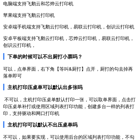
电脑端支持飞鹅云和芯烨云打印机
苹果端支持飞鹅云打印机
安卓端手机端支持飞鹅云打印机，易联云打印机，创识云打印机
安卓平板端支持飞鹅云打印机，芯烨云打印机，易联云打印机，
创识云打印机，
下单的时候可以不出厨打小票吗？
可以，点单界面，右下角【等叫&厨打】点开，厨打的勾去掉再
落单即可
主机打印压桌单可以默认出多张吗
不可以，主机打印压桌单默认打印一张，可以取单界面，点击打
印压桌单补打或使用区域列表打印功能，创建多台一样的列表打
印，支持驱动和网口打印机
主机打印可以默认不出压桌单吗
不可以，如果要实现，可以使用后台的区域列表打印功能，不勾