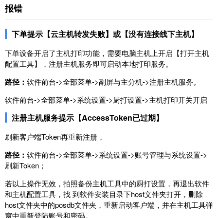
报错
下单提示【云主机转发失败】或【没有连接线下主机】
下单设备开启了主机打印功能，需要电脑主机上开启【打开主机
配置工具】，注册主机服务即可启动本地打印服务。
路径：
软件前台->全部菜单->副屏与主分机->注册主机服务。
软件前台->全部菜单->系统设置->厨打设置->主机打印开关开启
注册主机服务提示【AccessToken已过期】
刷新客户端Token再重新注册，
路径：
软件前台->全部菜单->系统设置->账号管理与系统设置->
刷新Token；
若以上操作无效，拍照备份主机工具中的厨打设置，再退出软件
和主机配置工具，找 到软件安装目录下host文件夹打开，删除
host文件夹中的posdb文件夹，重新启动客户端，并在主机工具弹
窗中重新登陆账号和密码。