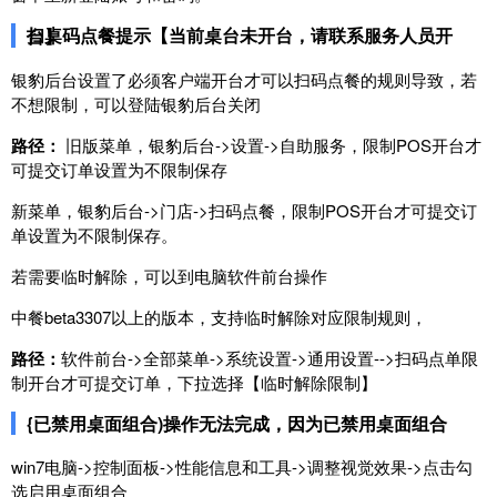
扫桌码点餐提示【当前桌台未开台，请联系服务人员开台】
银豹后台设置了必须客户端开台才可以扫码点餐的规则导致，若
不想限制，可以登陆银豹后台关闭
路径：
旧版菜单，银豹后台->设置->自助服务，限制POS开台才
可提交订单设置为不限制保存
新菜单，银豹后台->门店->扫码点餐，限制POS开台才可提交订
单设置为不限制保存。
若需要临时解除，可以到电脑软件前台操作
中餐beta3307以上的版本，支持临时解除对应限制规则，
路径：
软件前台->全部菜单->系统设置->通用设置-->扫码点单限
制开台才可提交订单，下拉选择【临时解除限制】
{已禁用桌面组合)操作无法完成，因为已禁用桌面组合
win7电脑->控制面板->性能信息和工具->调整视觉效果->点击勾
选启用桌面组合