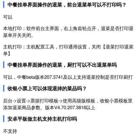
中餐挂单界面操作的退菜，前台退菜单可以不打印吗？
可以
本地打印：软件前台主界面，右上角齿轮点开，退菜是否打印退
菜单开关关闭。
主机打印：主机配置工具，打印通用设置，关闭【退菜打印退菜
单】
中餐挂单界面操作的退菜，厨打可以不出退菜单吗
可以，中餐beta版本207.3741及以上支持退菜控制是否打印厨打
收银小票上可以体现退掉的菜品吗？
后台->设置->票据打印模板->使用高级版模板，收银小票模板里
添加退菜商品参数。版本V4.70.207.3818以上
安卓平板做主机支持主机打印吗
不支持