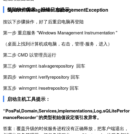
登陆软件异常，报错日志提示：
System.Management.ManagementException
按以下步骤操作，好了后重启电脑再登陆
第一步 重启服务 "Windows Management Instrumentation "
（桌面上找到计算机或电脑，右击，管理-服务，进入）
第二步 CMD 以管理员运行
第三步 winmgmt /salvagerepository 回车
第四步 winmgmt /verifyrepository 回车
第五步 winmgmt /resetrepository 回车
启动主机工具提示：
“PosPal,Domain,Services,implementations,Log.sQLitePerfor
manceRecorder”的类型初始值设定项引发异常。
答案：覆盖升级的时候服务进程没有正确释放，把客户端退出，