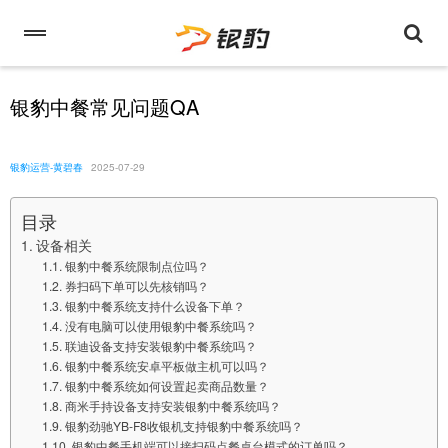
银豹中餐常见问题QA
银豹运营-黄碧春
2025-07-29
目录
设备相关
银豹中餐系统限制点位吗？
券扫码下单可以先核销吗？
银豹中餐系统支持什么设备下单？
没有电脑可以使用银豹中餐系统吗？
联迪设备支持安装银豹中餐系统吗？
银豹中餐系统安卓平板做主机可以吗？
银豹中餐系统如何设置起卖商品数量？
商米手持设备支持安装银豹中餐系统吗？
银豹劲驰YB-F8收银机支持银豹中餐系统吗？
银豹中餐手机端可以接扫码点餐桌台模式的订单吗？