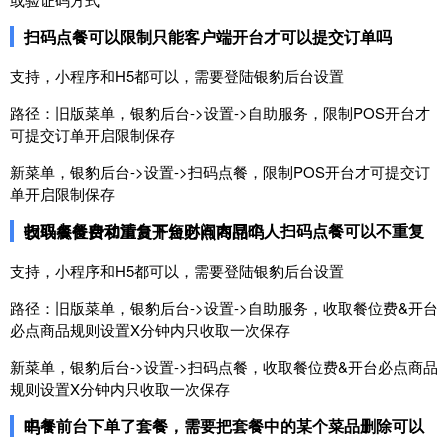
扫码点餐可以限制只能客户端开台才可以提交订单吗
支持，小程序和H5都可以，需要登陆银豹后台设置
路径：旧版菜单，银豹后台->设置->自助服务，限制POS开台才
可提交订单开启限制保存
新菜单，银豹后台->设置->扫码点餐，限制POS开台才可提交订
单开启限制保存
扫码点餐自动清台下短时间内同个人扫码点餐可以不重复收取餐位费和重复开台必点商品吗
支持，小程序和H5都可以，需要登陆银豹后台设置
路径：旧版菜单，银豹后台->设置->自助服务，收取餐位费&开台
必点商品规则设置X分钟内只收取一次保存
新菜单，银豹后台->设置->扫码点餐，收取餐位费&开台必点商品
规则设置X分钟内只收取一次保存
中餐前台下单了套餐，需要把套餐中的某个菜品删除可以吗？