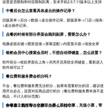
设置是否限制和对应限制距离，安卓手机2.3.7.11版本以上支持
中餐后台怎么查看具体桌台的操作记录？
旧版菜单->后台->数据->桌台操作记录。 新版菜单->门店->报表-
>桌台操作记录。
点餐的时候有部分界面会跑到副屏，需要怎么办？
电脑桌面右键->图形选项->屏幕适配->内置显示器->缩放全屏
银豹会员中心搜索会员时，不想自动弹键盘，怎么设置？
软件前台->收款界面右上角->关闭开启系统全局键盘，重新进入
软件就可以了
餐位费和服务费会积分吗？
不会，餐位费和服务费无法积分，如果有需要积分的话，建议使
用开台必点，设置对应商品进行积分（餐位费和服务费本身不是
商品，不计入积分范围）
中餐走主机打印，交接班小票，日结小票，充值小票，寄存小票，酒水寄存小票，为什么不打印？