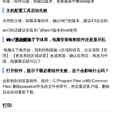
答案：组件问题，卸载旧版本，更换最新中餐beta版本
主机配置工具启动失败
关闭防火墙，卸载杀毒软件，确认NET的版本，建议4.5左右的
win7的话建议安装专门的win7版本的net使用
win7系统更换了字体库，电脑安装银豹软件还是显示乱码，怎么解决？
电脑左下角开始，找到控制面板->区域和语言，点击顶部【管
理】-【更改系统区域设置】改成美国，确认应用后，再改为中
国，电脑重启就可以了
打开软件，提示下载必要组件失败，这个会影响什么吗？
会影响到浏览器插件。路径：C:\Program Files (x86)\Common
Files\ 删除pospalcef开头的文件夹即可，然后重启客户端，删除
后会自动重新下载。
打印