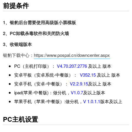
前提条件
1、银豹后台需要使用高级版小票模板
2、PC卸载杀毒软件和关闭防火墙
3、收银端版本
银豹下载中心：
https://www.pospal.cn/downcenter.aspx
PC（主机打印版）：
V4.70.207.2776
及以上 版本
安卓平板（安卓系统-中餐版）：
V352.15
及以上 版本
安卓手机（安卓-中餐版）：
V2.2.9.15
及以上 版本
ipad(苹果-中餐版)：做分机，
V1.0.7
及以上版本
苹果手机（苹果-中餐版）:做分机，
V 1.0.1.1
版本及以上
PC主机设置