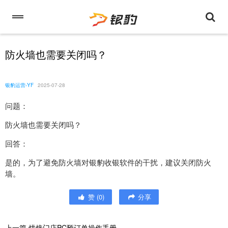
防火墙也需要关闭吗？
银豹运营-YF
2025-07-28
问题：
防火墙也需要关闭吗？
回答：
是的，为了避免防火墙对银豹收银软件的干扰，建议关闭防火
墙。
赞
(
0
)
分享
上一篇
烘焙门店PC预订单操作手册