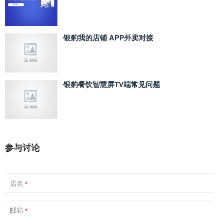
银豹我的店铺 APP外卖对接
银豹餐饮智慧屏TV端常见问题
参与讨论
店名
*
邮箱
*