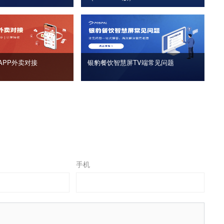
APP外卖对接
银豹餐饮智慧屏TV端常见问题
手机