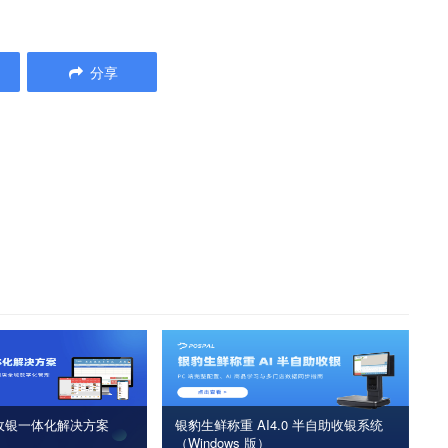
分享
收银一体化解决方案
银豹生鲜称重 AI4.0 半自助收银系统
（Windows 版）