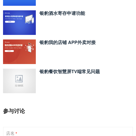
银豹酒水寄存申请功能
银豹我的店铺 APP外卖对接
银豹餐饮智慧屏TV端常见问题
参与讨论
店名
*