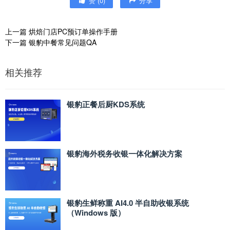
赞
(
0
)
分享
上一篇
烘焙门店PC预订单操作手册
下一篇
银豹中餐常见问题QA
相关推荐
银豹正餐后厨KDS系统
银豹海外税务收银一体化解决方案
银豹生鲜称重 AI4.0 半自助收银系统
（Windows 版）