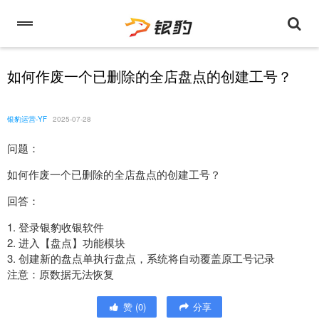
如何作废一个已删除的全店盘点的创建工号？
银豹运营-YF
2025-07-28
问题：
如何作废一个已删除的全店盘点的创建工号？
回答：
1. 登录银豹收银软件
2. 进入【盘点】功能模块
3. 创建新的盘点单执行盘点，系统将自动覆盖原工号记录
注意：原数据无法恢复
赞
(
0
)
分享