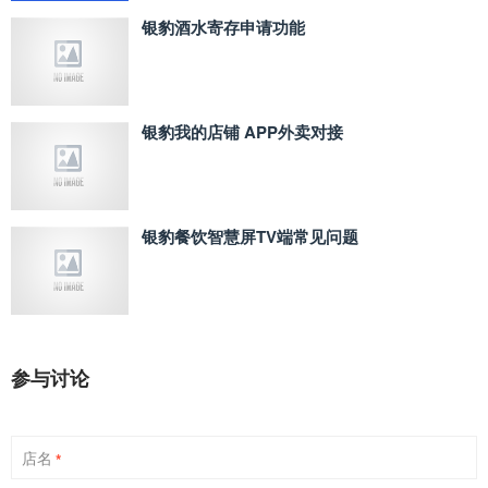
银豹酒水寄存申请功能
银豹我的店铺 APP外卖对接
银豹餐饮智慧屏TV端常见问题
参与讨论
店名
*