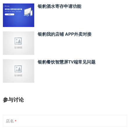
银豹酒水寄存申请功能
银豹我的店铺 APP外卖对接
银豹餐饮智慧屏TV端常见问题
参与讨论
店名
*