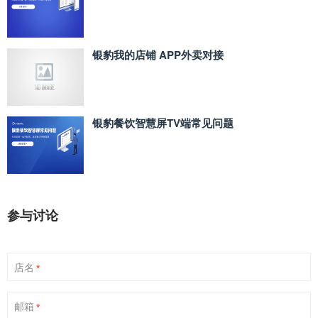
银豹我的店铺 APP外卖对接
银豹餐饮智慧屏TV端常见问题
参与讨论
店名
*
邮箱
*