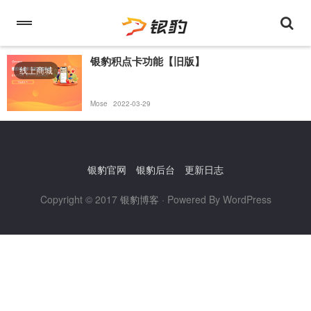
银豹积点卡功能【旧版】
线上商城
Mose
2022-03-29
银豹官网
银豹后台
更新日志
Copyright © 2017
银豹博客
· Powered By WordPress