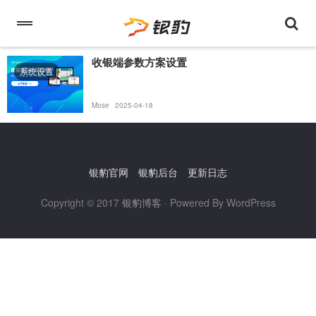
收银端参数方案设置
系统设置
Mose
2025-04-18
银豹官网
银豹后台
更新日志
Copyright © 2017
银豹博客
· Powered By WordPress