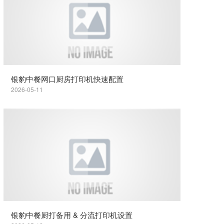
银豹中餐网口厨房打印机快速配置
2026-05-11
银豹中餐厨打备用 & 分流打印机设置