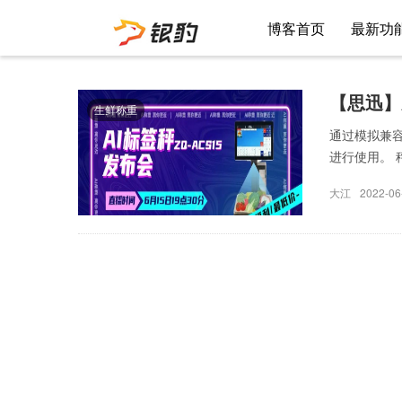
博客首页
最新功
【思迅】
生鲜称重
通过模拟兼
进行使用。 
大江
2022-06