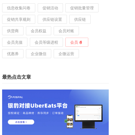
信息收集问卷
促销活动
促销批量管理
促销共享规则
供应链设置
供应链
供货商
会员权益
会员对账
会员充值
会员等级进程
会员
优惠券
企业微信
企微运营
最热点击文章