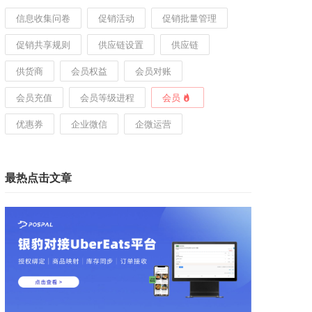
信息收集问卷
促销活动
促销批量管理
促销共享规则
供应链设置
供应链
供货商
会员权益
会员对账
会员充值
会员等级进程
会员
优惠券
企业微信
企微运营
最热点击文章