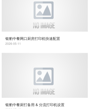
银豹中餐网口厨房打印机快速配置
2026-05-11
银豹中餐厨打备用 & 分流打印机设置