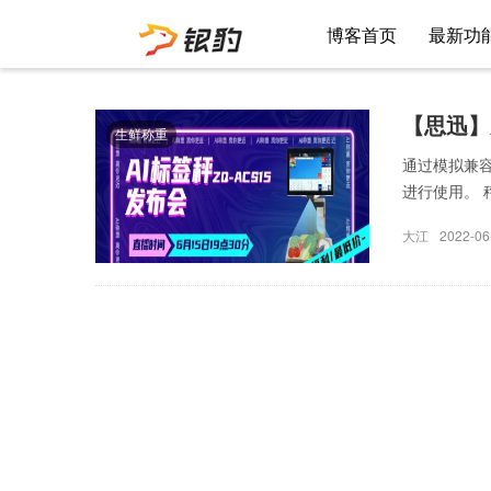
博客首页
最新功
【思迅】
生鲜称重
通过模拟兼
进行使用。 
大江
2022-06