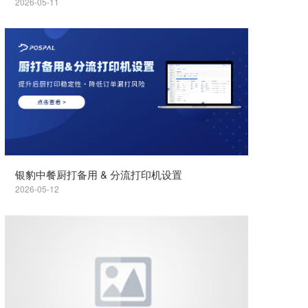
2026-05-11
银豹中餐厨打备用 & 分流打印机设置
2026-05-12