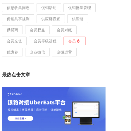
信息收集问卷
促销活动
促销批量管理
促销共享规则
供应链设置
供应链
供货商
会员权益
会员对账
会员充值
会员等级进程
会员
优惠券
企业微信
企微运营
最热点击文章