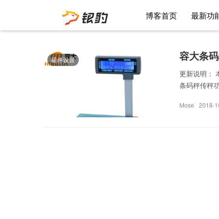
博客首页
最新功
容大条码
硬件设置
更新说明： 
条码秤传秤功能
Mose
2018-1