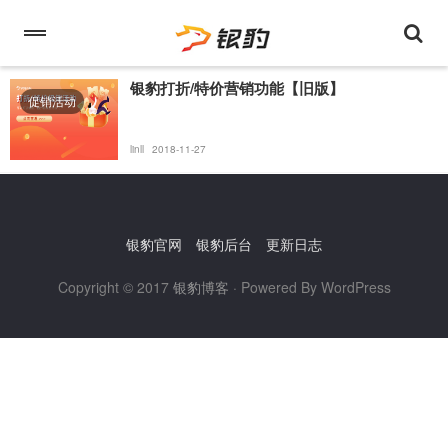
银豹打折/特价营销功能【旧版】
促销活动
linll
2018-11-27
银豹官网
银豹后台
更新日志
Copyright © 2017
银豹博客
· Powered By WordPress