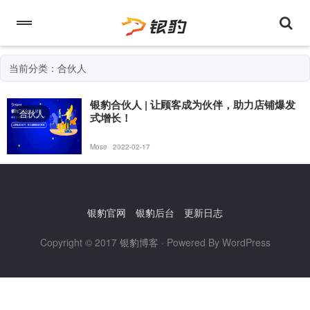
当前分类：合伙人
银豹合伙人 | 让顾客成为伙伴，助力店铺爆发
合伙人
式增长！
Mose
2022-02-17
银豹官网
银豹后台
更新日志
Copyright © 2017
银豹博客
· Powered By WordPress