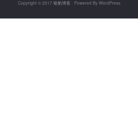
Copyright © 2017
银豹博客
· Powered By WordPress