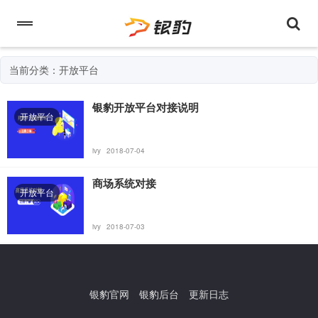
当前分类：开放平台
银豹开放平台对接说明
开放平台
ivy
2018-07-04
商场系统对接
开放平台
ivy
2018-07-03
银豹官网
银豹后台
更新日志