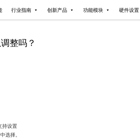
能
行业指南
创新产品
功能模块
硬件设置
以调整吗？
支持设置
量中选择。