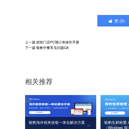
赞
(
0
)
上一篇
烘焙门店PC预订单操作手册
下一篇
银豹中餐常见问题QA
相关推荐
银豹海外税务收银一体化解决方案
银豹生鲜称重 A
（Windows 