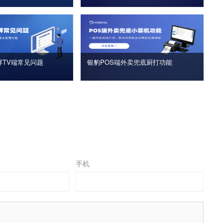
屏TV端常见问题
银豹POS端外卖兜底厨打功能
手机