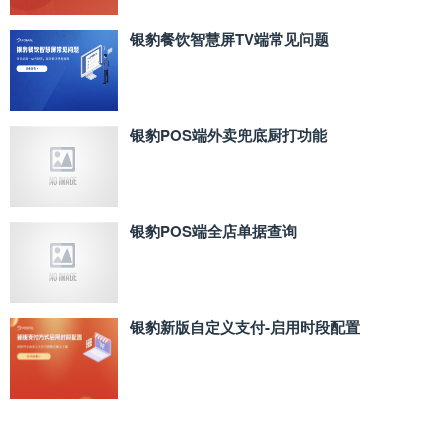
银豹餐饮智慧屏TV端常见问题
银豹POS端外卖兜底厨打功能
银豹POS端全店单据查询
银豹新版自定义支付‑启用时段配置