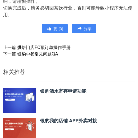
响，请谨慎操作。
切换完成后，请务必切回茶饮行业，否则可能导致小程序无法使
用。
赞
(
0
)
分享
上一篇
烘焙门店PC预订单操作手册
下一篇
银豹中餐常见问题QA
相关推荐
银豹酒水寄存申请功能
银豹我的店铺 APP外卖对接