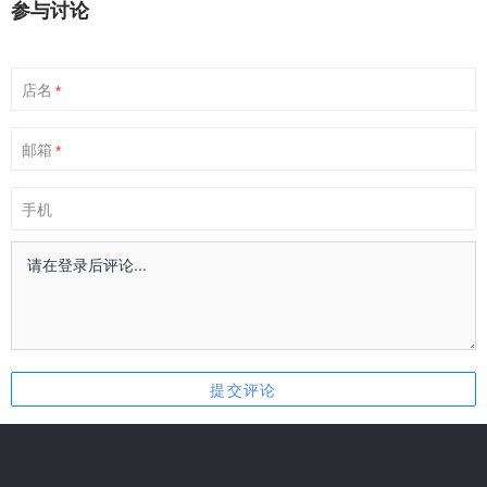
参与讨论
店名
*
邮箱
*
手机