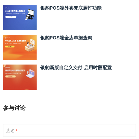
银豹POS端外卖兜底厨打功能
银豹POS端全店单据查询
银豹新版自定义支付‑启用时段配置
参与讨论
店名
*